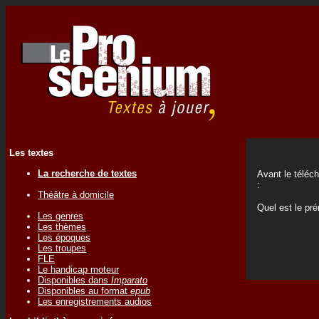
Les textes
La recherche de textes
Avant le téléc
:
Théâtre à domicile
Quel est le p
Les genres
Les thèmes
Les époques
Les troupes
FLE
Le handicap moteur
Disponibles dans
Imparato
Disponibles au format
epub
Les enregistrements audios