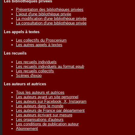
Les bibliothèques privées
Présentation des bibliothèques privées
L'ajout d'une bibliothèque privée
La modification d'une bibliothèque privée
La consultation d'une bibliothèque privée
Les appels à textes
Les collectifs du Proscenium
Les autres appels à textes
Les recueils
Les recueils individuels
Les recueils individuels au format
epub
Les recueils collectifs
Scènes d'expo
Les auteurs et autrices
Tous les auteurs et autrices
Les auteurs ayant un site personnel
Les auteurs sur Facebook, X, Instagram
Les auteurs dans le monde
Les auteurs de France par département
Les auteurs écrivant sur mesure
Les organisations d'auteurs
Les conditions de publication auteur
Abonnement