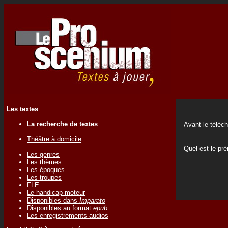
Les textes
La recherche de textes
Avant le téléc
:
Théâtre à domicile
Quel est le p
Les genres
Les thèmes
Les époques
Les troupes
FLE
Le handicap moteur
Disponibles dans
Imparato
Disponibles au format
epub
Les enregistrements audios