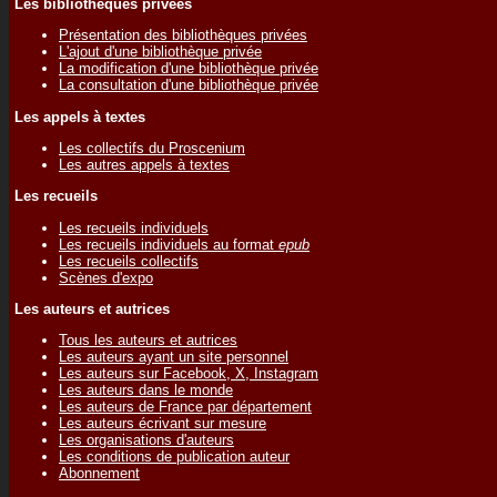
Les bibliothèques privées
Présentation des bibliothèques privées
L'ajout d'une bibliothèque privée
La modification d'une bibliothèque privée
La consultation d'une bibliothèque privée
Les appels à textes
Les collectifs du Proscenium
Les autres appels à textes
Les recueils
Les recueils individuels
Les recueils individuels au format
epub
Les recueils collectifs
Scènes d'expo
Les auteurs et autrices
Tous les auteurs et autrices
Les auteurs ayant un site personnel
Les auteurs sur Facebook, X, Instagram
Les auteurs dans le monde
Les auteurs de France par département
Les auteurs écrivant sur mesure
Les organisations d'auteurs
Les conditions de publication auteur
Abonnement