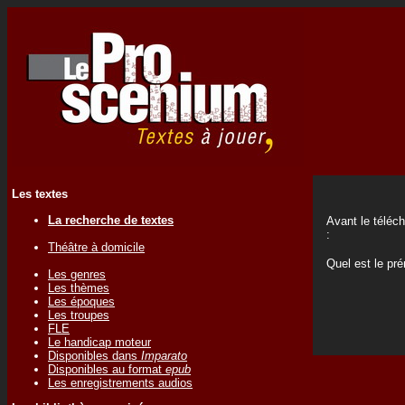
Les textes
La recherche de textes
Avant le téléc
:
Théâtre à domicile
Quel est le pr
Les genres
Les thèmes
Les époques
Les troupes
FLE
Le handicap moteur
Disponibles dans
Imparato
Disponibles au format
epub
Les enregistrements audios