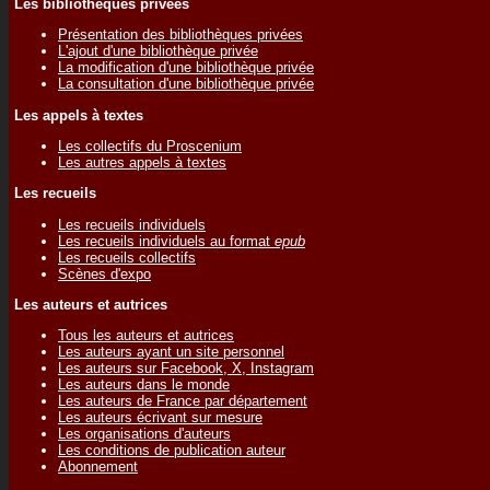
Les bibliothèques privées
Présentation des bibliothèques privées
L'ajout d'une bibliothèque privée
La modification d'une bibliothèque privée
La consultation d'une bibliothèque privée
Les appels à textes
Les collectifs du Proscenium
Les autres appels à textes
Les recueils
Les recueils individuels
Les recueils individuels au format
epub
Les recueils collectifs
Scènes d'expo
Les auteurs et autrices
Tous les auteurs et autrices
Les auteurs ayant un site personnel
Les auteurs sur Facebook, X, Instagram
Les auteurs dans le monde
Les auteurs de France par département
Les auteurs écrivant sur mesure
Les organisations d'auteurs
Les conditions de publication auteur
Abonnement