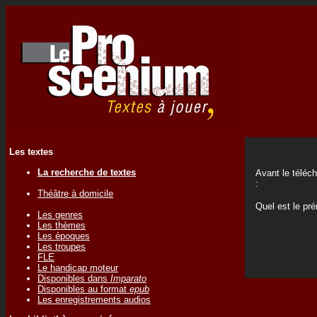
Les textes
La recherche de textes
Avant le téléc
:
Théâtre à domicile
Quel est le p
Les genres
Les thèmes
Les époques
Les troupes
FLE
Le handicap moteur
Disponibles dans
Imparato
Disponibles au format
epub
Les enregistrements audios