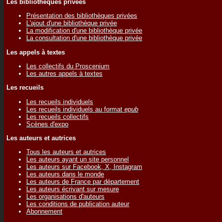
Les bibliothèques privées
Présentation des bibliothèques privées
L'ajout d'une bibliothèque privée
La modification d'une bibliothèque privée
La consultation d'une bibliothèque privée
Les appels à textes
Les collectifs du Proscenium
Les autres appels à textes
Les recueils
Les recueils individuels
Les recueils individuels au format
epub
Les recueils collectifs
Scènes d'expo
Les auteurs et autrices
Tous les auteurs et autrices
Les auteurs ayant un site personnel
Les auteurs sur Facebook, X, Instagram
Les auteurs dans le monde
Les auteurs de France par département
Les auteurs écrivant sur mesure
Les organisations d'auteurs
Les conditions de publication auteur
Abonnement