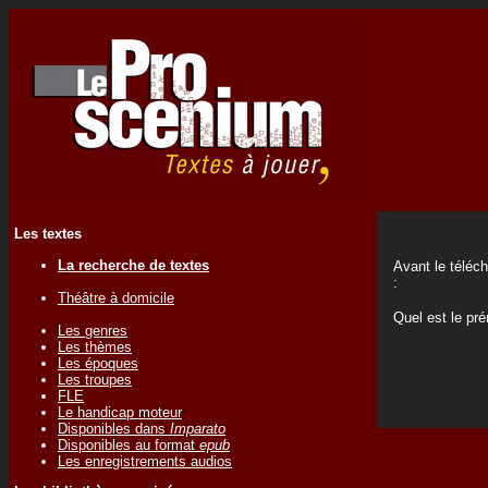
Les textes
La recherche de textes
Avant le téléc
:
Théâtre à domicile
Quel est le p
Les genres
Les thèmes
Les époques
Les troupes
FLE
Le handicap moteur
Disponibles dans
Imparato
Disponibles au format
epub
Les enregistrements audios