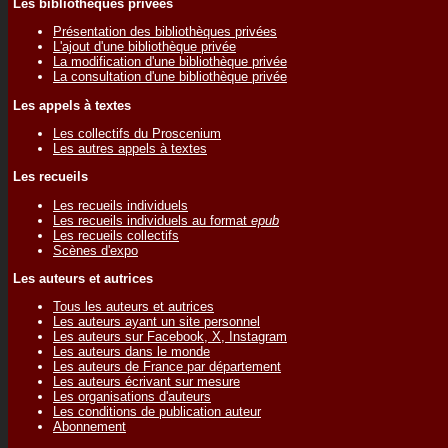
Les bibliothèques privées
Présentation des bibliothèques privées
L'ajout d'une bibliothèque privée
La modification d'une bibliothèque privée
La consultation d'une bibliothèque privée
Les appels à textes
Les collectifs du Proscenium
Les autres appels à textes
Les recueils
Les recueils individuels
Les recueils individuels au format
epub
Les recueils collectifs
Scènes d'expo
Les auteurs et autrices
Tous les auteurs et autrices
Les auteurs ayant un site personnel
Les auteurs sur Facebook, X, Instagram
Les auteurs dans le monde
Les auteurs de France par département
Les auteurs écrivant sur mesure
Les organisations d'auteurs
Les conditions de publication auteur
Abonnement