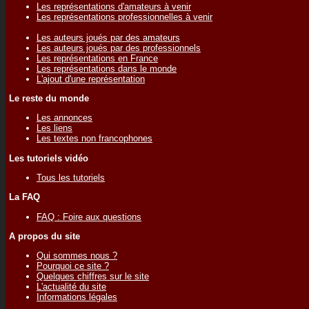
Les représentations d'amateurs à venir
Les représentations professionnelles à venir
Les auteurs joués par des amateurs
Les auteurs joués par des professionnels
Les représentations en France
Les représentations dans le monde
L'ajout d'une représentation
Le reste du monde
Les annonces
Les liens
Les textes non francophones
Les tutoriels vidéo
Tous les tutoriels
La FAQ
FAQ : Foire aux questions
A propos du site
Qui sommes nous ?
Pourquoi ce site ?
Quelques chiffres sur le site
L'actualité du site
Informations légales