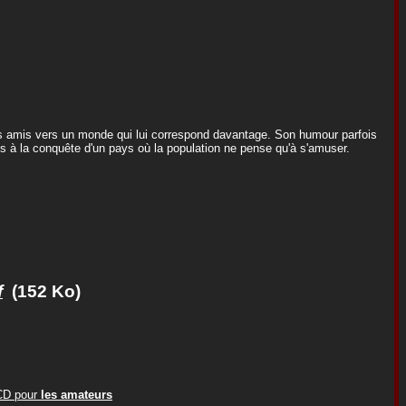
r ses amis vers un monde qui lui correspond davantage. Son humour parfois
s à la conquête d'un pays où la population ne pense qu'à s'amuser.
f
(152 Ko)
ACD pour
les amateurs