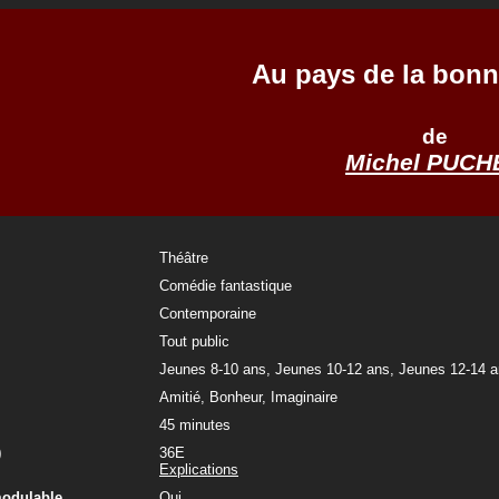
Au pays de la bon
de
Michel PUCH
Théâtre
Comédie fantastique
Contemporaine
Tout public
Jeunes 8-10 ans, Jeunes 10-12 ans, Jeunes 12-14 
Amitié, Bonheur, Imaginaire
45 minutes
)
36E
Explications
modulable
Oui