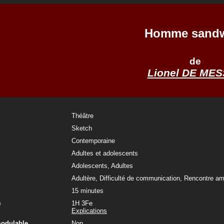
Homme sand
de
Lionel DE ME
Théâtre
Sketch
Contemporaine
Adultes et adolescents
Adolescents, Adultes
Adultère, Difficulté de communication, Rencontre a
15 minutes
)
1H 3Fe
Explications
modulable
Non