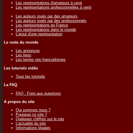
Les représentations d'amateurs à venir
Les représentations professionnelles à venir
Les auteurs joués par des amateurs
Les auteurs joués par des professionnels
Les représentations en France
Les représentations dans le monde
L'ajout d'une représentation
Le reste du monde
Les annonces
Les liens
Les textes non francophones
Les tutoriels vidéo
Tous les tutoriels
La FAQ
FAQ : Foire aux questions
A propos du site
Qui sommes nous ?
Pourquoi ce site ?
Quelques chiffres sur le site
L'actualité du site
Informations légales