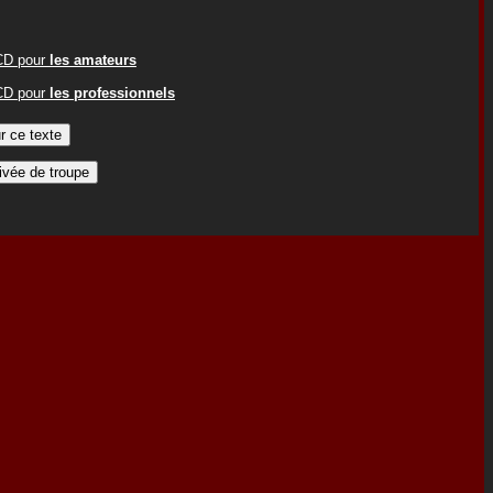
ACD pour
les amateurs
ACD pour
les professionnels