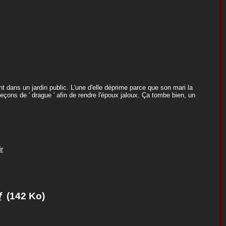
 dans un jardin public. L'une d'elle déprime parce que son mari la
çons de ' drague ' afin de rendre l'époux jaloux. Ça tombe bien, un
r
f
(142 Ko)