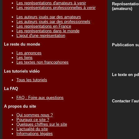
Les représentations d'amateurs à venir
Représentatio
Les représentations professionnelles à venir
(amateurs)
Les auteurs joués par des amateurs
Les auteurs joués par des professionnels
Les représentations en France
Les représentations dans le monde
L'ajout d'une représentation
Le reste du monde
Publication su
Les annonces
Les liens
Les textes non francophones
Les tutoriels vidéo
Le texte en pd
Tous les tutoriels
La FAQ
FAQ : Foire aux questions
Contacter l'au
A propos du site
Qui sommes nous ?
Pourquoi ce site ?
Quelques chiffres sur le site
L'actualité du site
Informations légales