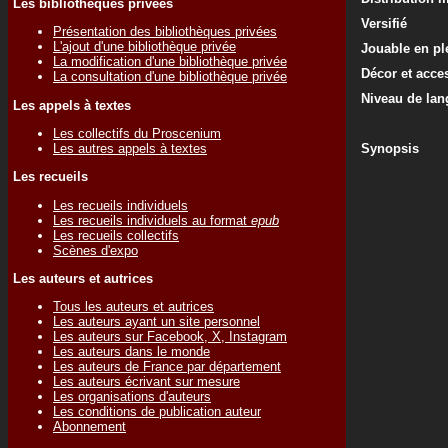
Les bibliothèques privées
Versifié
Présentation des bibliothèques privées
L'ajout d'une bibliothèque privée
Jouable en ple
La modification d'une bibliothèque privée
Décor et acce
La consultation d'une bibliothèque privée
Niveau de lan
Les appels à textes
Les collectifs du Proscenium
Les autres appels à textes
Synopsis
Les recueils
Les recueils individuels
Les recueils individuels au format
epub
Les recueils collectifs
Scènes d'expo
Les auteurs et autrices
Tous les auteurs et autrices
Les auteurs ayant un site personnel
Les auteurs sur Facebook, X, Instagram
Les auteurs dans le monde
Les auteurs de France par département
Les auteurs écrivant sur mesure
Les organisations d'auteurs
Les conditions de publication auteur
Abonnement