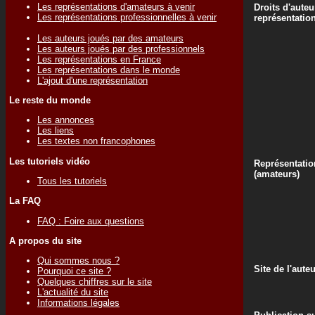
Les représentations d'amateurs à venir
Droits d'auteu
Les représentations professionnelles à venir
représentatio
Les auteurs joués par des amateurs
Les auteurs joués par des professionnels
Les représentations en France
Les représentations dans le monde
L'ajout d'une représentation
Le reste du monde
Les annonces
Les liens
Les textes non francophones
Les tutoriels vidéo
Représentatio
(amateurs)
Tous les tutoriels
La FAQ
FAQ : Foire aux questions
A propos du site
Qui sommes nous ?
Site de l'aute
Pourquoi ce site ?
Quelques chiffres sur le site
L'actualité du site
Informations légales