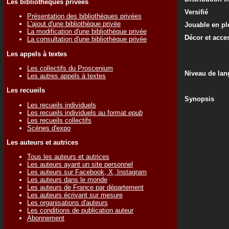
Les bibliothèques privées
Versifié
Présentation des bibliothèques privées
L'ajout d'une bibliothèque privée
Jouable en ple
La modification d'une bibliothèque privée
Décor et acce
La consultation d'une bibliothèque privée
Les appels à textes
Les collectifs du Proscenium
Niveau de lan
Les autres appels à textes
Les recueils
Synopsis
Les recueils individuels
Les recueils individuels au format
epub
Les recueils collectifs
Scènes d'expo
Les auteurs et autrices
Tous les auteurs et autrices
Les auteurs ayant un site personnel
Les auteurs sur Facebook, X, Instagram
Les auteurs dans le monde
Les auteurs de France par département
Les auteurs écrivant sur mesure
Les organisations d'auteurs
Les conditions de publication auteur
Abonnement