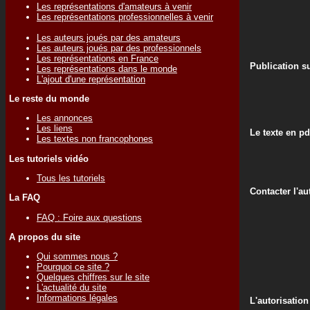
Les représentations d'amateurs à venir
Les représentations professionnelles à venir
Les auteurs joués par des amateurs
Les auteurs joués par des professionnels
Les représentations en France
Publication su
Les représentations dans le monde
L'ajout d'une représentation
Le reste du monde
Les annonces
Les liens
Le texte en pd
Les textes non francophones
Les tutoriels vidéo
Tous les tutoriels
Contacter l'au
La FAQ
FAQ : Foire aux questions
A propos du site
Qui sommes nous ?
Pourquoi ce site ?
Quelques chiffres sur le site
L'actualité du site
Informations légales
L'autorisation