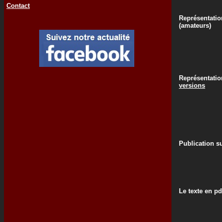
Contact
Représentatio
(amateurs)
Représentati
versions
Publication su
Le texte en pd