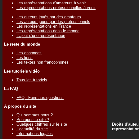
Les représentations d'amateurs à venir
Les représentations professionnelles à venir
Les auteurs joués par des amateurs
Les auteurs joués par des professionnels
Les représentations en France
Les représentations dans le monde
L'ajout d'une représentation
Le reste du monde
Les annonces
Les liens
Les textes non francophones
Les tutoriels vidéo
Tous les tutoriels
La FAQ
FAQ : Foire aux questions
A propos du site
Qui sommes nous ?
Pourquoi ce site ?
Droits d'auteu
Quelques chiffres sur le site
représentatio
L'actualité du site
Informations légales