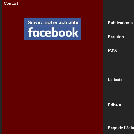
Contact
Publication su
Parution
ISBN
Le texte
Editeur
Page de l'édit