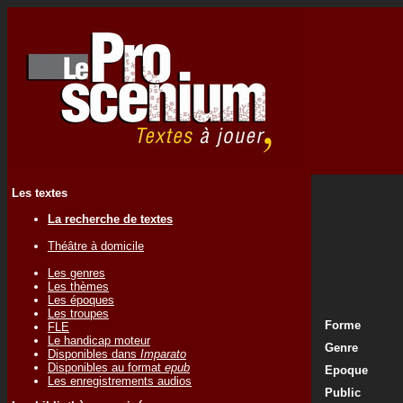
Les textes
La recherche de textes
Théâtre à domicile
Les genres
Les thèmes
Les époques
Les troupes
Forme
FLE
Le handicap moteur
Genre
Disponibles dans
Imparato
Disponibles au format
epub
Epoque
Les enregistrements audios
Public