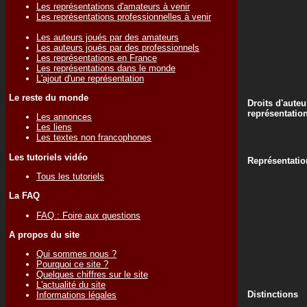
Les représentations d'amateurs à venir
Les représentations professionnelles à venir
Les auteurs joués par des amateurs
Les auteurs joués par des professionnels
Les représentations en France
Les représentations dans le monde
L'ajout d'une représentation
Le reste du monde
Droits d'auteu
représentatio
Les annonces
Les liens
Les textes non francophones
Les tutoriels vidéo
Représentatio
Tous les tutoriels
La FAQ
FAQ : Foire aux questions
A propos du site
Qui sommes nous ?
Pourquoi ce site ?
Quelques chiffres sur le site
L'actualité du site
Distinctions
Informations légales