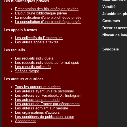
Les bibliothèques privées
Versifié
Présentation des bibliothèques privées
L'ajout d'une bibliothèque privée
Jouable en ple
La modification d'une bibliothèque privée
Costumes
La consultation d'une bibliothèque privée
Décor et acce
Les appels à textes
Niveau de lan
Les collectifs du Proscenium
Les autres appels à textes
Synopsis
Les recueils
Les recueils individuels
Les recueils individuels au format
epub
Les recueils collectifs
Scènes d'expo
Les auteurs et autrices
Tous les auteurs et autrices
Les auteurs ayant un site personnel
Les auteurs sur Facebook, X, Instagram
Les auteurs dans le monde
Les auteurs de France par département
Les auteurs écrivant sur mesure
Les organisations d'auteurs
Les conditions de publication auteur
Abonnement