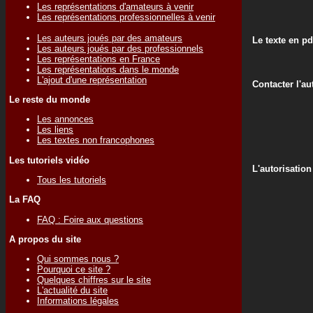
Les représentations d'amateurs à venir
Les représentations professionnelles à venir
Les auteurs joués par des amateurs
Le texte en pd
Les auteurs joués par des professionnels
Les représentations en France
Les représentations dans le monde
L'ajout d'une représentation
Contacter l'au
Le reste du monde
Les annonces
Les liens
Les textes non francophones
Les tutoriels vidéo
L'autorisation
Tous les tutoriels
La FAQ
FAQ : Foire aux questions
A propos du site
Qui sommes nous ?
Pourquoi ce site ?
Quelques chiffres sur le site
L'actualité du site
Informations légales