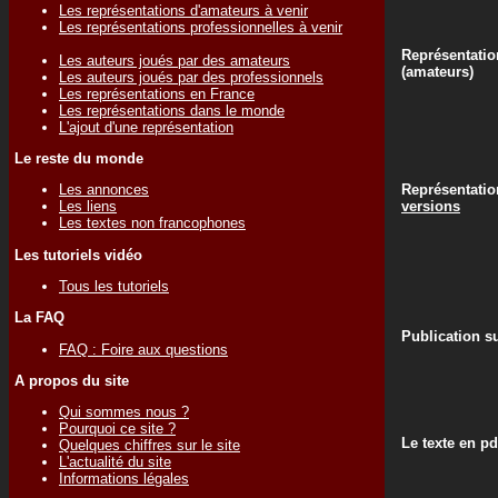
Les représentations d'amateurs à venir
Les représentations professionnelles à venir
Représentatio
Les auteurs joués par des amateurs
(amateurs)
Les auteurs joués par des professionnels
Les représentations en France
Les représentations dans le monde
L'ajout d'une représentation
Le reste du monde
Représentati
Les annonces
versions
Les liens
Les textes non francophones
Les tutoriels vidéo
Tous les tutoriels
La FAQ
Publication su
FAQ : Foire aux questions
A propos du site
Qui sommes nous ?
Pourquoi ce site ?
Le texte en pd
Quelques chiffres sur le site
L'actualité du site
Informations légales