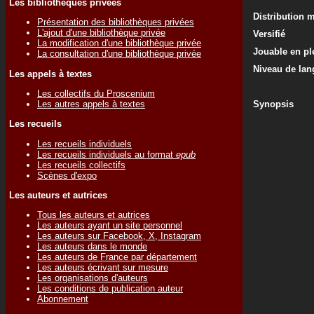
Les bibliothèques privées
Distribution 
Présentation des bibliothèques privées
L'ajout d'une bibliothèque privée
Versifié
La modification d'une bibliothèque privée
Jouable en ple
La consultation d'une bibliothèque privée
Niveau de lan
Les appels à textes
Les collectifs du Proscenium
Les autres appels à textes
Synopsis
Les recueils
Les recueils individuels
Les recueils individuels au format
epub
Les recueils collectifs
Scènes d'expo
Les auteurs et autrices
Tous les auteurs et autrices
Les auteurs ayant un site personnel
Les auteurs sur Facebook, X, Instagram
Les auteurs dans le monde
Les auteurs de France par département
Les auteurs écrivant sur mesure
Les organisations d'auteurs
Les conditions de publication auteur
Abonnement