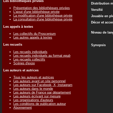
Les bibliothèques privées
Distribution 
Présentation des bibliothèques privées
Versifié
L'ajout d'une bibliothèque privée
La modification d'une bibliothèque privée
Jouable en ple
La consultation d'une bibliothèque privée
Décor et acce
Les appels à textes
Niveau de lan
Les collectifs du Proscenium
Les autres appels à textes
Les recueils
Synopsis
Les recueils individuels
Les recueils individuels au format
epub
Les recueils collectifs
Scènes d'expo
Les auteurs et autrices
Tous les auteurs et autrices
Les auteurs ayant un site personnel
Les auteurs sur Facebook, X, Instagram
Les auteurs dans le monde
Les auteurs de France par département
Les auteurs écrivant sur mesure
Les organisations d'auteurs
Les conditions de publication auteur
Abonnement