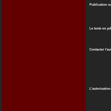
Publication su
Le texte en pd
Contacter l'au
L'autorisation