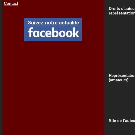
Contact
Droits d'auteu
représentatio
Représentatio
(amateurs)
Site de l'aute