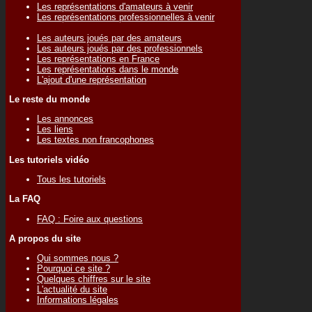
Les représentations d'amateurs à venir
Les représentations professionnelles à venir
Les auteurs joués par des amateurs
Les auteurs joués par des professionnels
Les représentations en France
Les représentations dans le monde
L'ajout d'une représentation
Le reste du monde
Les annonces
Les liens
Les textes non francophones
Les tutoriels vidéo
Tous les tutoriels
La FAQ
FAQ : Foire aux questions
A propos du site
Qui sommes nous ?
Pourquoi ce site ?
Quelques chiffres sur le site
L'actualité du site
Informations légales