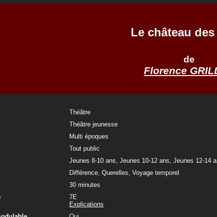
Le château des
de
Florence GRI
Théâtre
Théâtre jeunesse
Multi époques
Tout public
Jeunes 8-10 ans, Jeunes 10-12 ans, Jeunes 12-14 
Différence, Querelles, Voyage temporel
30 minutes
)
7E
Explications
modulable
Oui