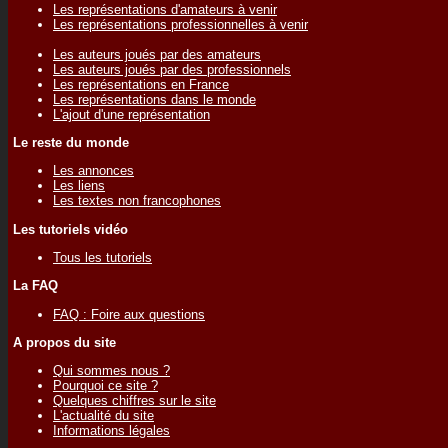
Les représentations d'amateurs à venir
Les représentations professionnelles à venir
Les auteurs joués par des amateurs
Les auteurs joués par des professionnels
Les représentations en France
Les représentations dans le monde
L'ajout d'une représentation
Le reste du monde
Les annonces
Les liens
Les textes non francophones
Les tutoriels vidéo
Tous les tutoriels
La FAQ
FAQ : Foire aux questions
A propos du site
Qui sommes nous ?
Pourquoi ce site ?
Quelques chiffres sur le site
L'actualité du site
Informations légales