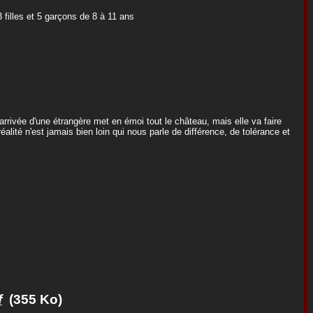
filles et 5 garçons de 8 à 11 ans
'arrivée d'une étrangère met en émoi tout le château, mais elle va faire
alité n'est jamais bien loin qui nous parle de différence, de tolérance et
f
(355 Ko)