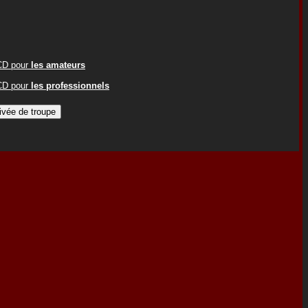
ACD pour
les amateurs
ACD pour
les professionnels