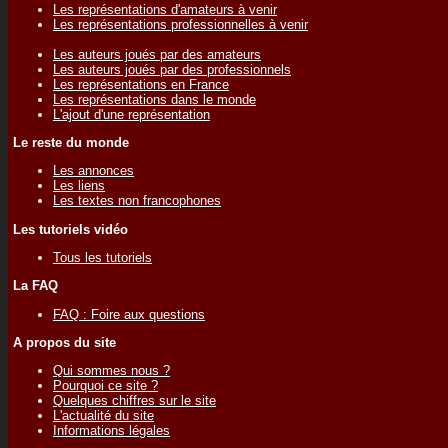
Les représentations d'amateurs à venir
Les représentations professionnelles à venir
Les auteurs joués par des amateurs
Les auteurs joués par des professionnels
Les représentations en France
Les représentations dans le monde
L'ajout d'une représentation
Le reste du monde
Les annonces
Les liens
Les textes non francophones
Les tutoriels vidéo
Tous les tutoriels
La FAQ
FAQ : Foire aux questions
A propos du site
Qui sommes nous ?
Pourquoi ce site ?
Quelques chiffres sur le site
L'actualité du site
Informations légales