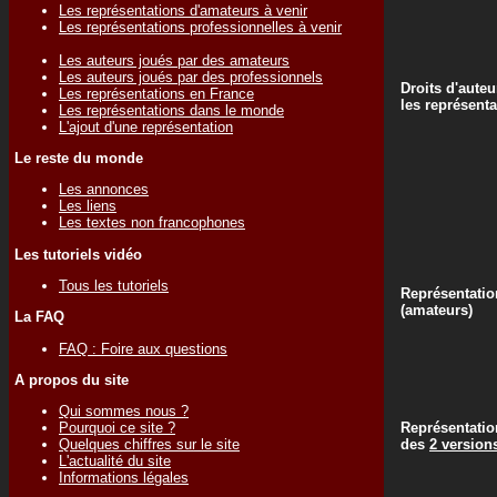
Les représentations d'amateurs à venir
Les représentations professionnelles à venir
Les auteurs joués par des amateurs
Les auteurs joués par des professionnels
Droits d'auteu
Les représentations en France
les représenta
Les représentations dans le monde
L'ajout d'une représentation
Le reste du monde
Les annonces
Les liens
Les textes non francophones
Les tutoriels vidéo
Tous les tutoriels
Représentatio
(amateurs)
La FAQ
FAQ : Foire aux questions
A propos du site
Qui sommes nous ?
Représentatio
Pourquoi ce site ?
des
2 version
Quelques chiffres sur le site
L'actualité du site
Informations légales