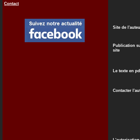
Contact
Site de l'aute
Publication su
site
Le texte en pd
Contacter l'au
L'autorisation