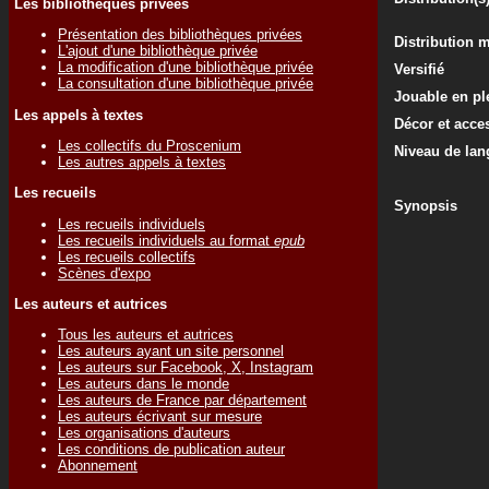
Les bibliothèques privées
Présentation des bibliothèques privées
Distribution 
L'ajout d'une bibliothèque privée
La modification d'une bibliothèque privée
Versifié
La consultation d'une bibliothèque privée
Jouable en ple
Les appels à textes
Décor et acce
Les collectifs du Proscenium
Niveau de lan
Les autres appels à textes
Les recueils
Synopsis
Les recueils individuels
Les recueils individuels au format
epub
Les recueils collectifs
Scènes d'expo
Les auteurs et autrices
Tous les auteurs et autrices
Les auteurs ayant un site personnel
Les auteurs sur Facebook, X, Instagram
Les auteurs dans le monde
Les auteurs de France par département
Les auteurs écrivant sur mesure
Les organisations d'auteurs
Les conditions de publication auteur
Abonnement