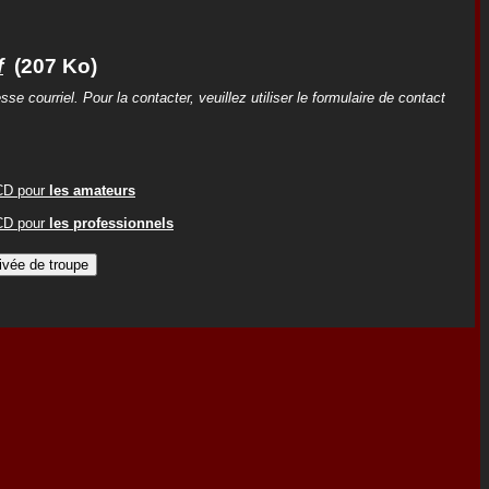
f
(207 Ko)
 courriel. Pour la contacter, veuillez utiliser le formulaire de contact
ACD pour
les amateurs
ACD pour
les professionnels