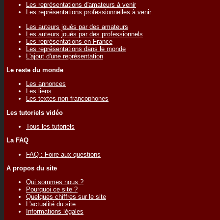
Les représentations d'amateurs à venir
Les représentations professionnelles à venir
Les auteurs joués par des amateurs
Les auteurs joués par des professionnels
Les représentations en France
Les représentations dans le monde
L'ajout d'une représentation
Le reste du monde
Les annonces
Les liens
Les textes non francophones
Les tutoriels vidéo
Tous les tutoriels
La FAQ
FAQ : Foire aux questions
A propos du site
Qui sommes nous ?
Pourquoi ce site ?
Quelques chiffres sur le site
L'actualité du site
Informations légales