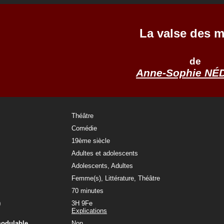
La valse des 
de
Anne-Sophie NÉ
Théâtre
Comédie
19ème siècle
Adultes et adolescents
Adolescents, Adultes
Femme(s), Littérature, Théâtre
70 minutes
)
3H 9Fe
Explications
modulable
Non