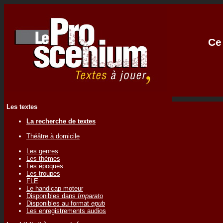
Ce 
Les textes
La recherche de textes
Théâtre à domicile
Les genres
Les thèmes
Les époques
Les troupes
FLE
Le handicap moteur
Disponibles dans
Imparato
Disponibles au format
epub
Les enregistrements audios