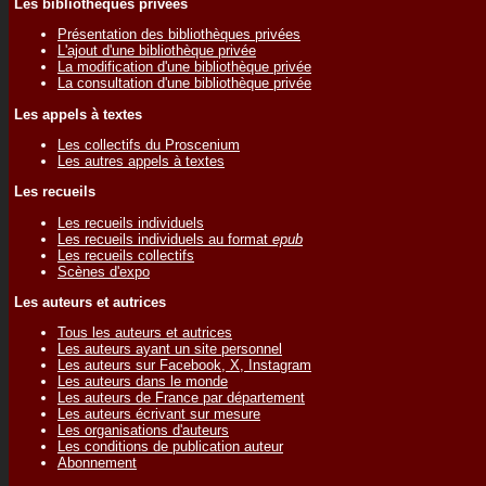
Les bibliothèques privées
Présentation des bibliothèques privées
L'ajout d'une bibliothèque privée
La modification d'une bibliothèque privée
La consultation d'une bibliothèque privée
Les appels à textes
Les collectifs du Proscenium
Les autres appels à textes
Les recueils
Les recueils individuels
Les recueils individuels au format
epub
Les recueils collectifs
Scènes d'expo
Les auteurs et autrices
Tous les auteurs et autrices
Les auteurs ayant un site personnel
Les auteurs sur Facebook, X, Instagram
Les auteurs dans le monde
Les auteurs de France par département
Les auteurs écrivant sur mesure
Les organisations d'auteurs
Les conditions de publication auteur
Abonnement