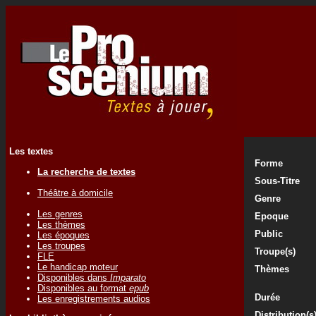
Les textes
Forme
La recherche de textes
Sous-Titre
Théâtre à domicile
Genre
Les genres
Epoque
Les thèmes
Public
Les époques
Les troupes
Troupe(s)
FLE
Le handicap moteur
Thèmes
Disponibles dans
Imparato
Disponibles au format
epub
Durée
Les enregistrements audios
Distribution(s