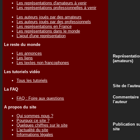
Les représentations d'amateurs à venir
Les représentations professionnelles à venir
Les auteurs joués par des amateurs
Les auteurs joués par des professionnels
Les représentations en France
Les représentations dans le monde
L'ajout d'une représentation
Le reste du monde
Les annonces
Représentatio
Les liens
(amateurs)
Les textes non francophones
Les tutoriels vidéo
Tous les tutoriels
Site de l'aute
La FAQ
Commentaire
FAQ : Foire aux questions
l'auteur
A propos du site
Qui sommes nous ?
Pourquoi ce site ?
Publication su
Quelques chiffres sur le site
site
L'actualité du site
Informations légales