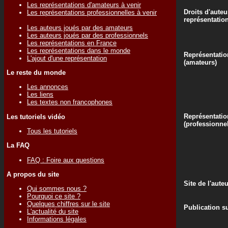
Les représentations d'amateurs à venir
Droits d'auteu
Les représentations professionnelles à venir
représentatio
Les auteurs joués par des amateurs
Les auteurs joués par des professionnels
Les représentations en France
Les représentations dans le monde
Représentatio
L'ajout d'une représentation
(amateurs)
Le reste du monde
Les annonces
Les liens
Les textes non francophones
Représentatio
Les tutoriels vidéo
(professionne
Tous les tutoriels
La FAQ
FAQ : Foire aux questions
A propos du site
Site de l'aute
Qui sommes nous ?
Pourquoi ce site ?
Quelques chiffres sur le site
Publication su
L'actualité du site
Informations légales