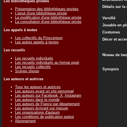
Les bibliothèques privées
Détails sur la
Présentation des bibliothèques privées
L'ajout d'une bibliothèque privée
La modification d'une bibliothèque privée
Versifié
La consultation d'une bibliothèque privée
Jouable en ple
Les appels à textes
Costumes
Les collectifs du Proscenium
Décor et acce
Les autres appels à textes
Les recueils
Niveau de lan
Les recueils individuels
Les recueils individuels au format
epub
Les recueils collectifs
Synopsis
Scènes d'expo
Les auteurs et autrices
Tous les auteurs et autrices
Les auteurs ayant un site personnel
Les auteurs sur Facebook, X, Instagram
Les auteurs dans le monde
Les auteurs de France par département
Les auteurs écrivant sur mesure
Les organisations d'auteurs
Les conditions de publication auteur
Abonnement