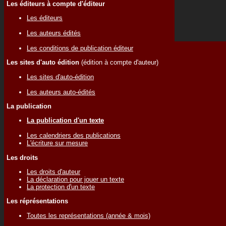
Les éditeurs à compte d'éditeur
Les éditeurs
Les auteurs édités
Les conditions de publication éditeur
Les sites d'auto édition
(édition à compte d'auteur)
Les sites d'auto-édition
Les auteurs auto-édités
La publication
La publication d'un texte
Les calendriers des publications
L'écriture sur mesure
Les droits
Les droits d'auteur
La déclaration pour jouer un texte
La protection d'un texte
Les réprésentations
Toutes les représentations (année & mois)