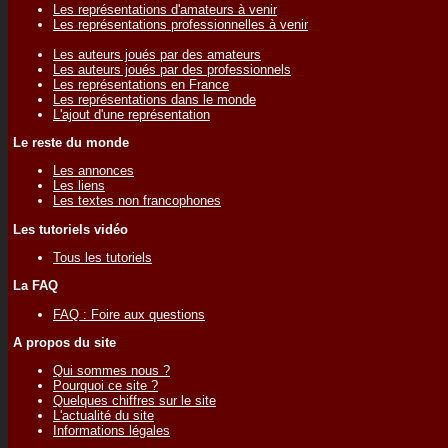
Les représentations d'amateurs à venir
Les représentations professionnelles à venir
Les auteurs joués par des amateurs
Les auteurs joués par des professionnels
Les représentations en France
Les représentations dans le monde
L'ajout d'une représentation
Le reste du monde
Les annonces
Les liens
Les textes non francophones
Les tutoriels vidéo
Tous les tutoriels
La FAQ
FAQ : Foire aux questions
A propos du site
Qui sommes nous ?
Pourquoi ce site ?
Quelques chiffres sur le site
L'actualité du site
Informations légales