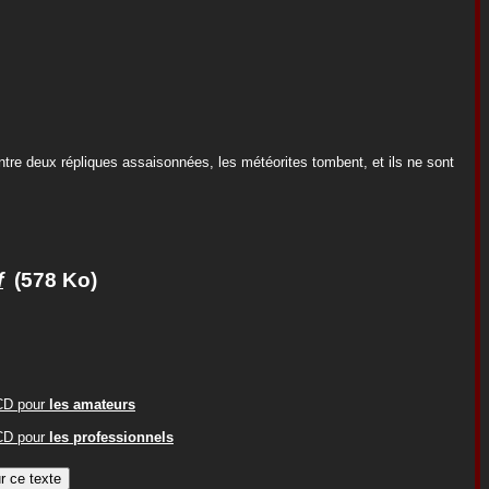
re deux répliques assaisonnées, les météorites tombent, et ils ne sont
f
(578 Ko)
ACD pour
les amateurs
ACD pour
les professionnels