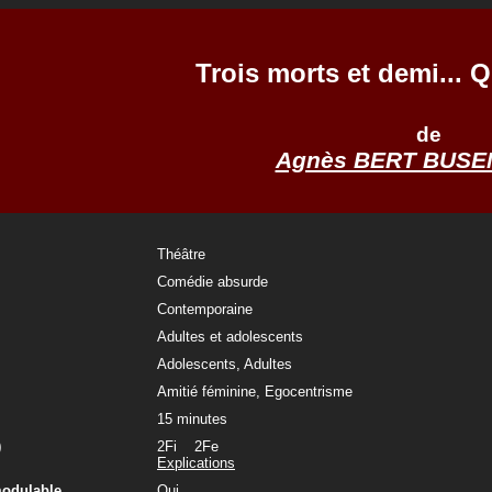
Trois morts et demi... Q
de
Agnès BERT BUS
Théâtre
Comédie absurde
Contemporaine
Adultes et adolescents
Adolescents, Adultes
Amitié féminine, Egocentrisme
15 minutes
)
2Fi 2Fe
Explications
modulable
Oui