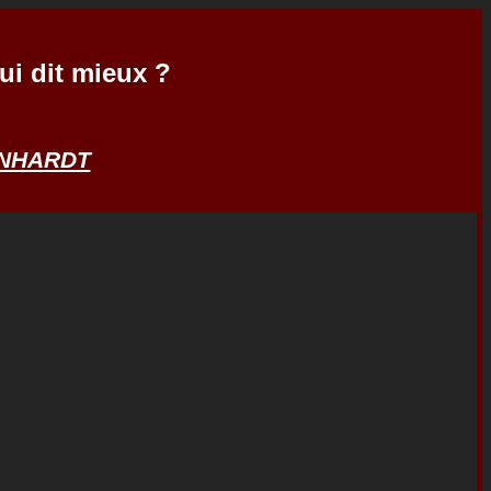
ui dit mieux ?
ENHARDT