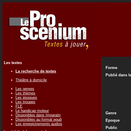
Les textes
Forme
La recherche de textes
Publié dans le
Théâtre à domicile
Les genres
Les thèmes
Les époques
Les troupes
FLE
Le handicap moteur
Genre
Disponibles dans
Imparato
Disponibles au format
epub
Epoque
Les enregistrements audios
Public