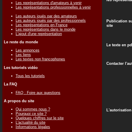
Les représentations d'amateurs à venir
Les représentations professionnelles à venir
Les auteurs joués par des amateurs
Les auteurs joués par des professionnels
Publication su
Les représentations en France
site
Les représentations dans le monde
L'ajout d'une représentation
Le reste du monde
Le texte en pd
Les annonces
Les liens
Les textes non francophones
Contacter l'au
Les tutoriels vidéo
Tous les tutoriels
La FAQ
FAQ : Foire aux questions
A propos du site
Qui sommes nous ?
L'autorisation
Pourquoi ce site ?
Quelques chiffres sur le site
L'actualité du site
Informations légales