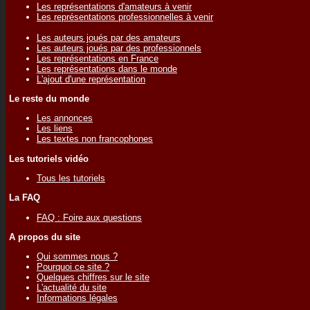
Les représentations d'amateurs à venir
Les représentations professionnelles à venir
Les auteurs joués par des amateurs
Les auteurs joués par des professionnels
Les représentations en France
Les représentations dans le monde
L'ajout d'une représentation
Le reste du monde
Les annonces
Les liens
Les textes non francophones
Les tutoriels vidéo
Tous les tutoriels
La FAQ
FAQ : Foire aux questions
A propos du site
Qui sommes nous ?
Pourquoi ce site ?
Quelques chiffres sur le site
L'actualité du site
Informations légales