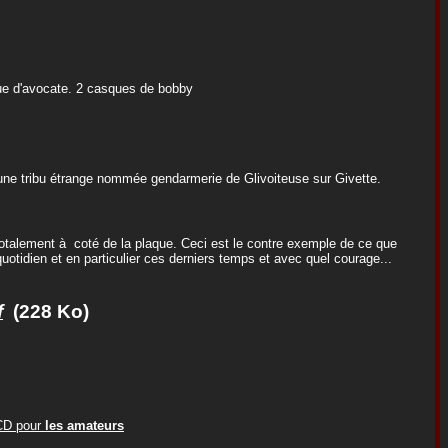
ue d'avocate. 2 casques de bobby
une tribu étrange nommée gendarmerie de Glivoiteuse sur Givette.
talement à coté de la plaque. Ceci est le contre exemple de ce que
quotidien et en particulier ces derniers temps et avec quel courage...
f
(228 Ko)
ACD pour
les amateurs