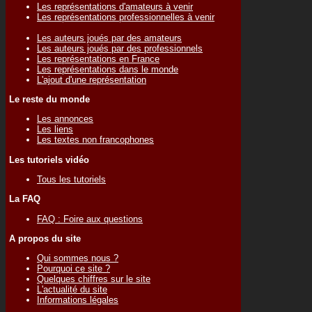
Les représentations d'amateurs à venir
Les représentations professionnelles à venir
Les auteurs joués par des amateurs
Les auteurs joués par des professionnels
Les représentations en France
Les représentations dans le monde
L'ajout d'une représentation
Le reste du monde
Les annonces
Les liens
Les textes non francophones
Les tutoriels vidéo
Tous les tutoriels
La FAQ
FAQ : Foire aux questions
A propos du site
Qui sommes nous ?
Pourquoi ce site ?
Quelques chiffres sur le site
L'actualité du site
Informations légales