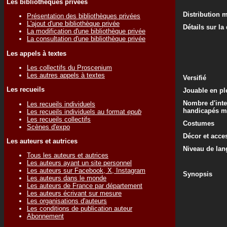
Les bibliothèques privées
Distribution 
Présentation des bibliothèques privées
L'ajout d'une bibliothèque privée
Détails sur la
La modification d'une bibliothèque privée
La consultation d'une bibliothèque privée
Les appels à textes
Les collectifs du Proscenium
Les autres appels à textes
Versifié
Les recueils
Jouable en ple
Nombre d'inte
Les recueils individuels
handicapés m
Les recueils individuels au format
epub
Les recueils collectifs
Costumes
Scènes d'expo
Décor et acce
Les auteurs et autrices
Niveau de lan
Tous les auteurs et autrices
Les auteurs ayant un site personnel
Les auteurs sur Facebook, X, Instagram
Synopsis
Les auteurs dans le monde
Les auteurs de France par département
Les auteurs écrivant sur mesure
Les organisations d'auteurs
Les conditions de publication auteur
Abonnement