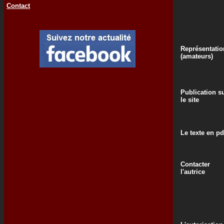
Contact
Représentatio
(amateurs)
Publication s
le site
Le texte en pd
Contacter
l'autrice