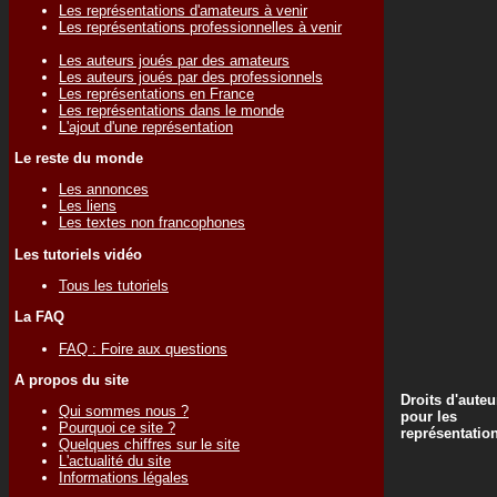
Les représentations d'amateurs à venir
Les représentations professionnelles à venir
Les auteurs joués par des amateurs
Les auteurs joués par des professionnels
Les représentations en France
Les représentations dans le monde
L'ajout d'une représentation
Le reste du monde
Les annonces
Les liens
Les textes non francophones
Les tutoriels vidéo
Tous les tutoriels
La FAQ
FAQ : Foire aux questions
A propos du site
Droits d'auteu
Qui sommes nous ?
pour les
Pourquoi ce site ?
représentatio
Quelques chiffres sur le site
L'actualité du site
Informations légales