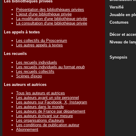
Les bibliothèques privées
Versifié
Présentation des bibliothèques privées
L'ajout d'une bibliothèque privée
Jouable en ple
La modification d'une bibliothèque privée
Costumes
La consultation d'une bibliothèque privée
Les appels à textes
Décor et acce
Les collectifs du Proscenium
Niveau de lan
Les autres appels à textes
Les recueils
Synopsis
Les recueils individuels
Les recueils individuels au format
epub
Les recueils collectifs
Scènes d'expo
Les auteurs et autrices
Tous les auteurs et autrices
Les auteurs ayant un site personnel
Les auteurs sur Facebook, X, Instagram
Les auteurs dans le monde
Les auteurs de France par département
Les auteurs écrivant sur mesure
Les organisations d'auteurs
Les conditions de publication auteur
Abonnement