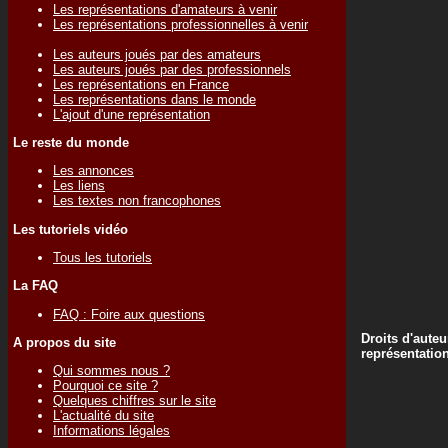
Les représentations d'amateurs à venir
Les représentations professionnelles à venir
Les auteurs joués par des amateurs
Les auteurs joués par des professionnels
Les représentations en France
Les représentations dans le monde
L'ajout d'une représentation
Le reste du monde
Les annonces
Les liens
Les textes non francophones
Les tutoriels vidéo
Tous les tutoriels
La FAQ
FAQ : Foire aux questions
Droits d'auteu
A propos du site
représentatio
Qui sommes nous ?
Pourquoi ce site ?
Quelques chiffres sur le site
L'actualité du site
Informations légales