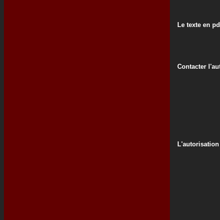
Le texte en pd
Contacter l'au
L'autorisation