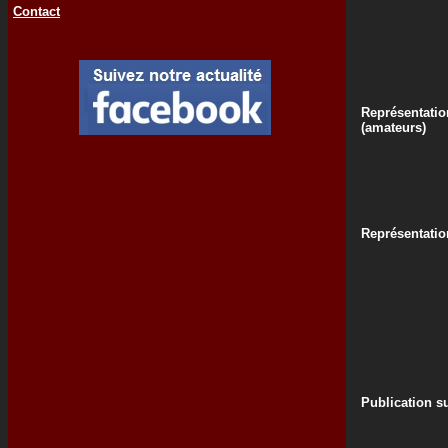
Contact
Représentatio
(amateurs)
Représentatio
Publication su