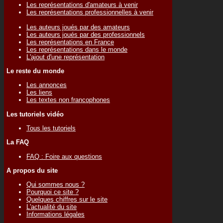
Les représentations d'amateurs à venir
Les représentations professionnelles à venir
Les auteurs joués par des amateurs
Les auteurs joués par des professionnels
Les représentations en France
Les représentations dans le monde
L'ajout d'une représentation
Le reste du monde
Les annonces
Les liens
Les textes non francophones
Les tutoriels vidéo
Tous les tutoriels
La FAQ
FAQ : Foire aux questions
A propos du site
Qui sommes nous ?
Pourquoi ce site ?
Quelques chiffres sur le site
L'actualité du site
Informations légales