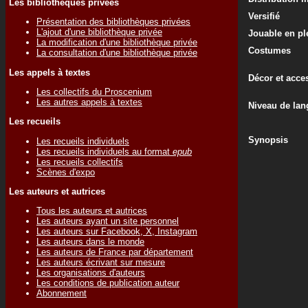
Les bibliothèques privées
Versifié
Présentation des bibliothèques privées
L'ajout d'une bibliothèque privée
Jouable en ple
La modification d'une bibliothèque privée
Costumes
La consultation d'une bibliothèque privée
Les appels à textes
Décor et acce
Les collectifs du Proscenium
Les autres appels à textes
Niveau de lan
Les recueils
Synopsis
Les recueils individuels
Les recueils individuels au format
epub
Les recueils collectifs
Scènes d'expo
Les auteurs et autrices
Tous les auteurs et autrices
Les auteurs ayant un site personnel
Les auteurs sur Facebook, X, Instagram
Les auteurs dans le monde
Les auteurs de France par département
Les auteurs écrivant sur mesure
Les organisations d'auteurs
Les conditions de publication auteur
Abonnement