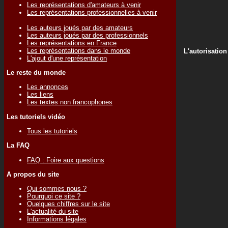
Les représentations d'amateurs à venir
Les représentations professionnelles à venir
Les auteurs joués par des amateurs
Les auteurs joués par des professionnels
Les représentations en France
Les représentations dans le monde
L'autorisation
L'ajout d'une représentation
Le reste du monde
Les annonces
Les liens
Les textes non francophones
Les tutoriels vidéo
Tous les tutoriels
La FAQ
FAQ : Foire aux questions
A propos du site
Qui sommes nous ?
Pourquoi ce site ?
Quelques chiffres sur le site
L'actualité du site
Informations légales