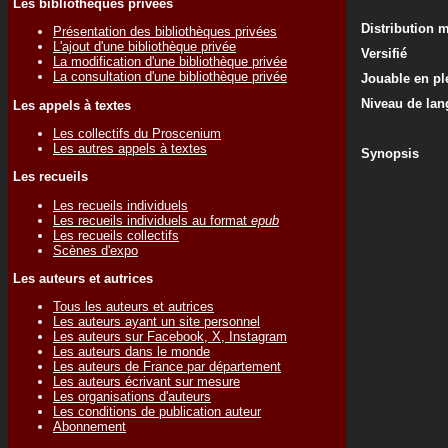
Les bibliothèques privées
Distribution 
Présentation des bibliothèques privées
L'ajout d'une bibliothèque privée
Versifié
La modification d'une bibliothèque privée
La consultation d'une bibliothèque privée
Jouable en ple
Niveau de lan
Les appels à textes
Les collectifs du Proscenium
Les autres appels à textes
Synopsis
Les recueils
Les recueils individuels
Les recueils individuels au format
epub
Les recueils collectifs
Scènes d'expo
Les auteurs et autrices
Tous les auteurs et autrices
Les auteurs ayant un site personnel
Les auteurs sur Facebook, X, Instagram
Les auteurs dans le monde
Les auteurs de France par département
Les auteurs écrivant sur mesure
Les organisations d'auteurs
Les conditions de publication auteur
Abonnement