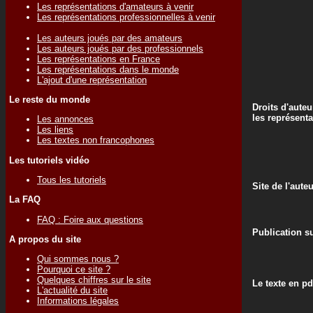
Les représentations d'amateurs à venir
Les représentations professionnelles à venir
Les auteurs joués par des amateurs
Les auteurs joués par des professionnels
Les représentations en France
Les représentations dans le monde
L'ajout d'une représentation
Le reste du monde
Droits d'auteu
les représenta
Les annonces
Les liens
Les textes non francophones
Les tutoriels vidéo
Tous les tutoriels
Site de l'aute
La FAQ
FAQ : Foire aux questions
Publication su
A propos du site
Qui sommes nous ?
Pourquoi ce site ?
Quelques chiffres sur le site
Le texte en pd
L'actualité du site
Informations légales