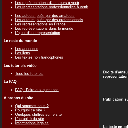
Les représentations d'amateurs à venir
Les représentations professionnelles à venir
Les auteurs joués par des amateurs
Les auteurs joués par des professionnels
Les représentations en France
Les représentations dans le monde
L'ajout d'une représentation
Le reste du monde
Les annonces
Les liens
Les textes non francophones
Les tutoriels vidéo
Droits d'auteu
Tous les tutoriels
représentatio
La FAQ
FAQ : Foire aux questions
A propos du site
Publication su
Qui sommes nous ?
Pourquoi ce site ?
Quelques chiffres sur le site
L'actualité du site
Informations légales
Le texte en pd