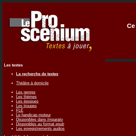
Ce 
Les textes
La recherche de textes
Théâtre à domicile
Les genres
Les thèmes
Les époques
Les troupes
FLE
Le handicap moteur
Disponibles dans
Imparato
Disponibles au format
epub
Les enregistrements audios