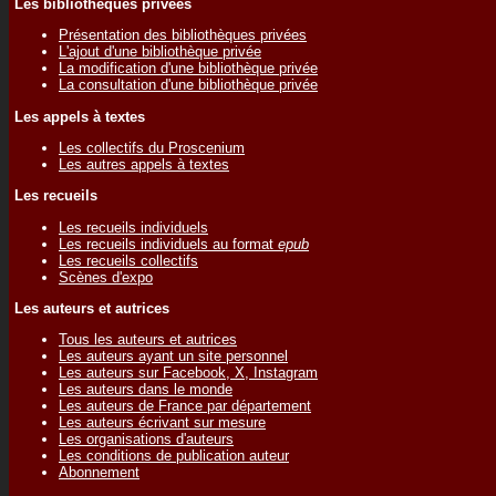
Les bibliothèques privées
Présentation des bibliothèques privées
L'ajout d'une bibliothèque privée
La modification d'une bibliothèque privée
La consultation d'une bibliothèque privée
Les appels à textes
Les collectifs du Proscenium
Les autres appels à textes
Les recueils
Les recueils individuels
Les recueils individuels au format
epub
Les recueils collectifs
Scènes d'expo
Les auteurs et autrices
Tous les auteurs et autrices
Les auteurs ayant un site personnel
Les auteurs sur Facebook, X, Instagram
Les auteurs dans le monde
Les auteurs de France par département
Les auteurs écrivant sur mesure
Les organisations d'auteurs
Les conditions de publication auteur
Abonnement