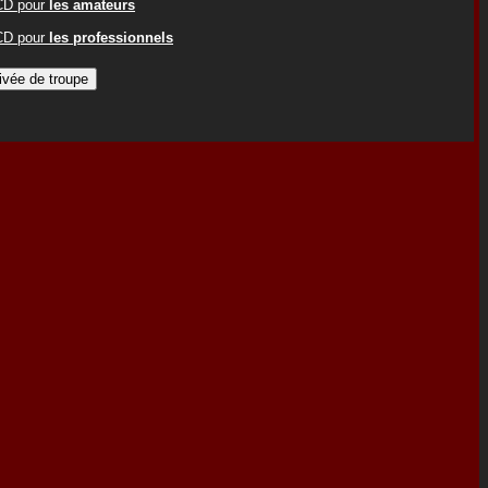
ACD pour
les amateurs
ACD pour
les professionnels