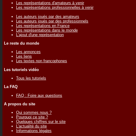
Les représentations d'amateurs à venir
Les représentations professionnelles à venir
Les auteurs joués par des amateurs
Les auteurs joués par des professionnels
Les représentations en France
Les représentations dans le monde
L'ajout d'une représentation
Le reste du monde
Les annonces
Les liens
Les textes non francophones
Les tutoriels vidéo
Tous les tutoriels
La FAQ
FAQ : Foire aux questions
A propos du site
Qui sommes nous ?
Pourquoi ce site ?
Quelques chiffres sur le site
L'actualité du site
Informations légales