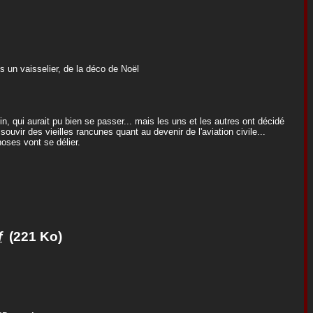
s un vaisselier, de la déco de Noël
in, qui aurait pu bien se passer... mais les uns et les autres ont décidé
ouvir des vieilles rancunes quant au devenir de l'aviation civile...
oses vont se délier.
f
(221 Ko)