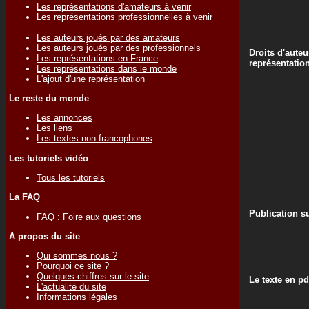
Les représentations d'amateurs à venir
Les représentations professionnelles à venir
Les auteurs joués par des amateurs
Les auteurs joués par des professionnels
Droits d'auteu
Les représentations en France
représentatio
Les représentations dans le monde
L'ajout d'une représentation
Le reste du monde
Les annonces
Les liens
Les textes non francophones
Les tutoriels vidéo
Tous les tutoriels
La FAQ
Publication su
FAQ : Foire aux questions
A propos du site
Qui sommes nous ?
Pourquoi ce site ?
Quelques chiffres sur le site
Le texte en pd
L'actualité du site
Informations légales