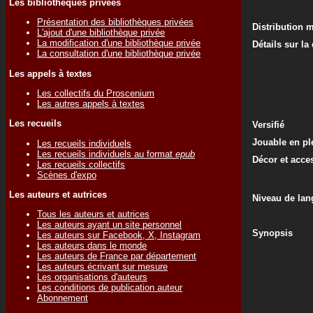
Les bibliothèques privées
Présentation des bibliothèques privées
Distribution 
L'ajout d'une bibliothèque privée
La modification d'une bibliothèque privée
Détails sur la
La consultation d'une bibliothèque privée
Les appels à textes
Les collectifs du Proscenium
Les autres appels à textes
Les recueils
Versifié
Jouable en ple
Les recueils individuels
Les recueils individuels au format
epub
Décor et acce
Les recueils collectifs
Scènes d'expo
Les auteurs et autrices
Niveau de lan
Tous les auteurs et autrices
Les auteurs ayant un site personnel
Synopsis
Les auteurs sur Facebook, X, Instagram
Les auteurs dans le monde
Les auteurs de France par département
Les auteurs écrivant sur mesure
Les organisations d'auteurs
Les conditions de publication auteur
Abonnement