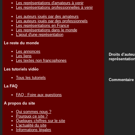
Les représentations d'amateurs à venir
Les représentations professionnelles à venir
Les auteurs joués par des amateurs
Les auteurs joués par des professionnels
Les représentations en France
Les représentations dans le monde
L'ajout d'une représentation
Le reste du monde
Les annonces
Droits d'auteu
Les liens
représentatio
Les textes non francophones
Les tutoriels vidéo
Tous les tutoriels
Commentaire d
La FAQ
FAQ : Foire aux questions
A propos du site
Qui sommes nous ?
Pourquoi ce site ?
Quelques chiffres sur le site
L'actualité du site
Informations légales