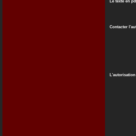
Le texte en pd
Contacter l'au
L'autorisation