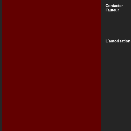
Contacter
l'auteur
L'autorisation