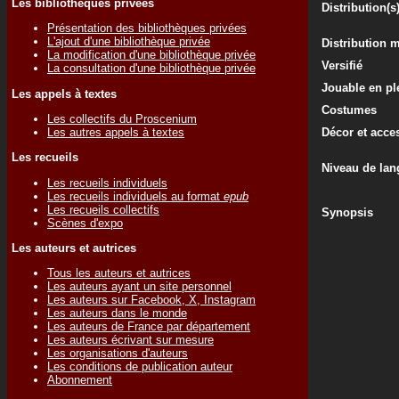
Les bibliothèques privées
Distribution(s
Présentation des bibliothèques privées
L'ajout d'une bibliothèque privée
Distribution 
La modification d'une bibliothèque privée
Versifié
La consultation d'une bibliothèque privée
Jouable en ple
Les appels à textes
Costumes
Les collectifs du Proscenium
Les autres appels à textes
Décor et acce
Les recueils
Niveau de lan
Les recueils individuels
Les recueils individuels au format
epub
Les recueils collectifs
Synopsis
Scènes d'expo
Les auteurs et autrices
Tous les auteurs et autrices
Les auteurs ayant un site personnel
Les auteurs sur Facebook, X, Instagram
Les auteurs dans le monde
Les auteurs de France par département
Les auteurs écrivant sur mesure
Les organisations d'auteurs
Les conditions de publication auteur
Abonnement