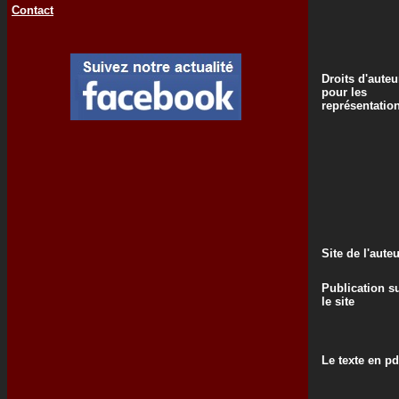
Contact
Droits d'auteu
pour les
représentatio
Site de l'aute
Publication s
le site
Le texte en pd