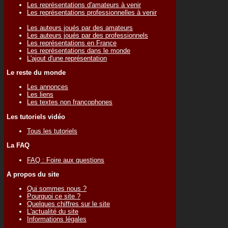
Les représentations d'amateurs à venir
Les représentations professionnelles à venir
Les auteurs joués par des amateurs
Les auteurs joués par des professionnels
Les représentations en France
Les représentations dans le monde
L'ajout d'une représentation
Le reste du monde
Les annonces
Les liens
Les textes non francophones
Les tutoriels vidéo
Tous les tutoriels
La FAQ
FAQ : Foire aux questions
A propos du site
Qui sommes nous ?
Pourquoi ce site ?
Quelques chiffres sur le site
L'actualité du site
Informations légales