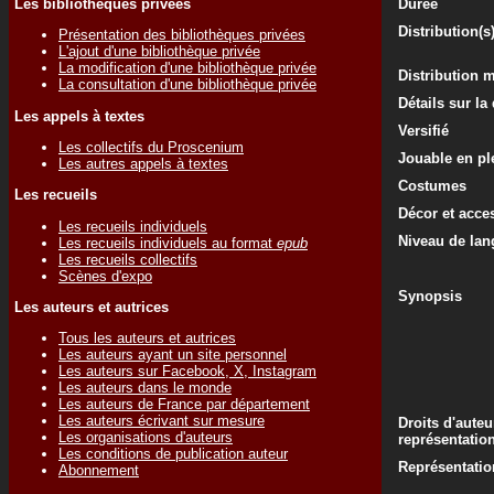
Les bibliothèques privées
Durée
Distribution(s
Présentation des bibliothèques privées
L'ajout d'une bibliothèque privée
La modification d'une bibliothèque privée
Distribution 
La consultation d'une bibliothèque privée
Détails sur la
Les appels à textes
Versifié
Les collectifs du Proscenium
Jouable en ple
Les autres appels à textes
Costumes
Les recueils
Décor et acce
Les recueils individuels
Niveau de lan
Les recueils individuels au format
epub
Les recueils collectifs
Scènes d'expo
Synopsis
Les auteurs et autrices
Tous les auteurs et autrices
Les auteurs ayant un site personnel
Les auteurs sur Facebook, X, Instagram
Les auteurs dans le monde
Les auteurs de France par département
Les auteurs écrivant sur mesure
Droits d'auteu
Les organisations d'auteurs
représentatio
Les conditions de publication auteur
Représentatio
Abonnement