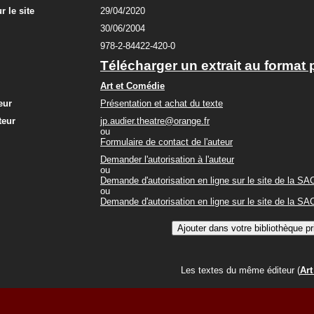
r le site
29/04/2020
30/06/2004
978-2-84422-420-0
Télécharger un extrait au format 
Art et Comédie
eur
Présentation et achat du texte
teur
jp.audier.theatre@orange.fr
ou
Formulaire de contact de l'auteur
Demander l'autorisation à l'auteur
ou
Demande d'autorisation en ligne sur le site de la S
ou
Demande d'autorisation en ligne sur le site de la S
Les textes du même éditeur (
Art