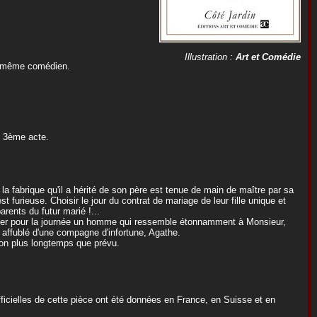
Illustration :
Art et Comédie
le même comédien.
u 3ème acte.
la fabrique qu'il a hérité de son père est tenue de main de maître par sa
furieuse. Choisir le jour du contrat de mariage de leur fille unique et
arents du futur marié !...
ager pour la journée un homme qui ressemble étonnamment à Monsieur,
affublé d'une compagne d'infortune, Agathe.
on plus longtemps que prévu.
ficielles de cette pièce ont été données en France, en Suisse et en