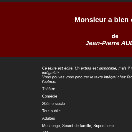
Monsieur a bien
de
Jean-Pierre AU
Ce texte est édité. Un extrait est disponible, mais il
intégralité.
Vous pouvez vous procurer le texte intégral chez l'éd
l'autrice.
Théâtre
Comédie
20ème siècle
Tout public
Adultes
Mensonge, Secret de famille, Supercherie