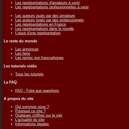
Les représentations d'amateurs à venir
Les représentations professionnelles à venir
Les auteurs joués par des amateurs
Les auteurs joués par des professionnels
Les représentations en France
Les représentations dans le monde
L'ajout d'une représentation
Le reste du monde
Les annonces
Les liens
Les textes non francophones
Les tutoriels vidéo
Tous les tutoriels
La FAQ
FAQ : Foire aux questions
A propos du site
Qui sommes nous ?
Pourquoi ce site ?
Quelques chiffres sur le site
L'actualité du site
Informations légales