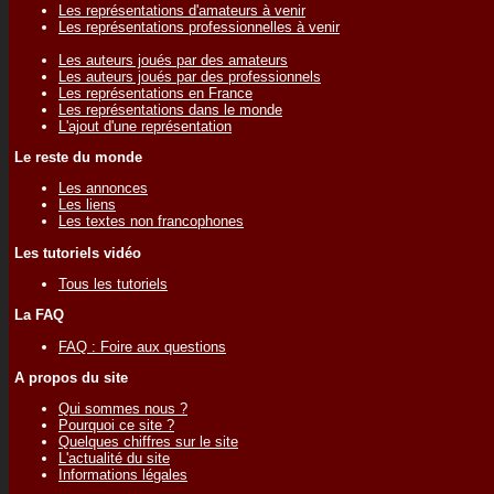
Les représentations d'amateurs à venir
Les représentations professionnelles à venir
Les auteurs joués par des amateurs
Les auteurs joués par des professionnels
Les représentations en France
Les représentations dans le monde
L'ajout d'une représentation
Le reste du monde
Les annonces
Les liens
Les textes non francophones
Les tutoriels vidéo
Tous les tutoriels
La FAQ
FAQ : Foire aux questions
A propos du site
Qui sommes nous ?
Pourquoi ce site ?
Quelques chiffres sur le site
L'actualité du site
Informations légales