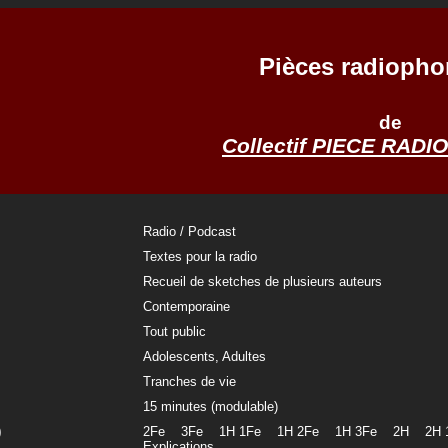
Pièces radiopho
de
Collectif PIECE RAD
Radio / Podcast
Textes pour la radio
Recueil de sketches de plusieurs auteurs
Contemporaine
Tout public
Adolescents, Adultes
Tranches de vie
15 minutes (modulable)
)
2Fe 3Fe 1H 1Fe 1H 2Fe 1H 3Fe 2H 2
Explications