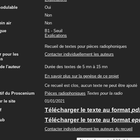
modulable
Oui
Non
in air
Non
gue
B1 - Seuil
Explications
Recueil de textes pour pièces radiophoniques
r pour les
Contacter individuellement les auteurs
ns
e l'auteur
Durée des textes de 5 mn à 15 mn
En savoir plus sur la genèse de ce projet
Ce recueil est clos, aucun texte ne peut être ajouté
ctif du Proscenium
Pièces radiophoniques
Textes pour la radio
r le site
01/01/2021
Télécharger le texte au format
pd
f
Télécharger le texte au format
ep
pub
Contacter individuellement les auteurs du recueil