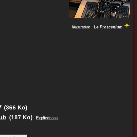
Illustration :
Le Proscenium
f
(366 Ko)
ub
(187 Ko)
Explications