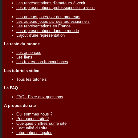
Les représentations d'amateurs à venir
Les représentations professionnelles à venir
Les auteurs joués par des amateurs
Les auteurs joués par des professionnels
Les représentations en France
Les représentations dans le monde
L'ajout d'une représentation
Le reste du monde
Les annonces
Les liens
Les textes non francophones
Les tutoriels vidéo
Tous les tutoriels
La FAQ
FAQ : Foire aux questions
A propos du site
Qui sommes nous ?
Pourquoi ce site ?
Quelques chiffres sur le site
L'actualité du site
Informations légales