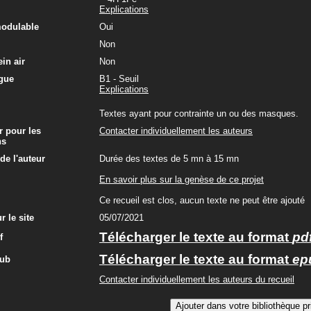
Explications
modulable
Oui
Non
in air
Non
gue
B1 - Seuil
Explications
Textes ayant pour contrainte un ou des masques.
r pour les
Contacter individuellement les auteurs
ns
e l'auteur
Durée des textes de 5 mn à 15 mn
En savoir plus sur la genèse de ce projet
Ce recueil est clos, aucun texte ne peut être ajouté
r le site
05/07/2021
Télécharger le texte au format
pd
f
Télécharger le texte au format
ep
pub
Contacter individuellement les auteurs du recueil