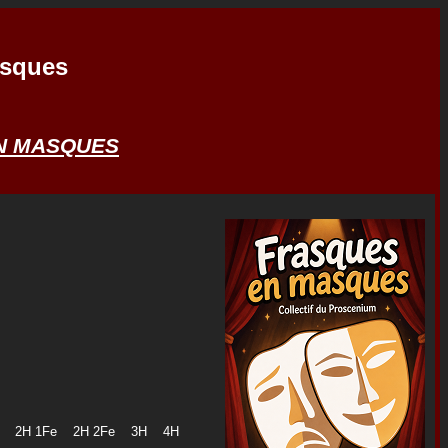
asques
EN MASQUES
H 2H 1Fe 2H 2Fe 3H 4H