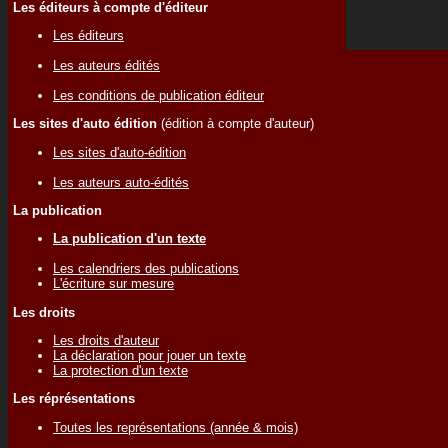
Les éditeurs à compte d'éditeur
Les éditeurs
Les auteurs édités
Les conditions de publication éditeur
Les sites d'auto édition
(édition à compte d'auteur)
Les sites d'auto-édition
Les auteurs auto-édités
La publication
La publication d'un texte
Les calendriers des publications
L'écriture sur mesure
Les droits
Les droits d'auteur
La déclaration pour jouer un texte
La protection d'un texte
Les réprésentations
Toutes les représentations (année & mois)