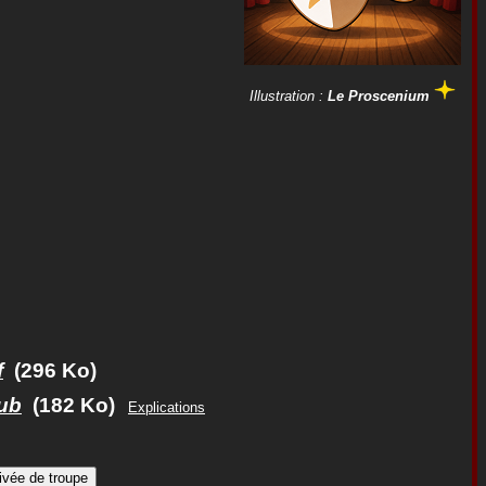
Illustration :
Le Proscenium
f
(296 Ko)
ub
(182 Ko)
Explications