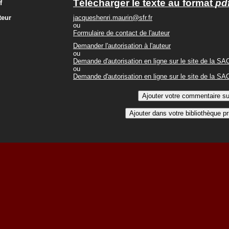
Télécharger le texte au format
pd
f
teur
jacqueshenri.maurin@sfr.fr
ou
Formulaire de contact de l'auteur
Demander l'autorisation à l'auteur
ou
Demande d'autorisation en ligne sur le site de la S
ou
Demande d'autorisation en ligne sur le site de la S