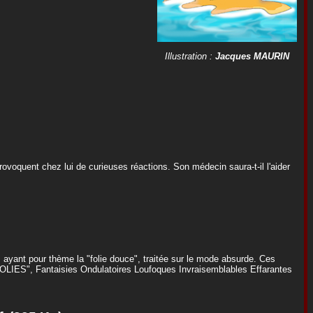
Illustration :
Jacques MAURIN
voquent chez lui de curieuses réactions. Son médecin saura-t-il l'aider
ayant pour thème la "folie douce", traitée sur le mode absurde. Ces
FOLIES", Fantaisies Ondulatoires Loufoques Invraisemblables Effarantes