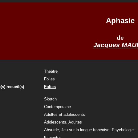
Aphasie
de
Jacques MAU
Théâtre
Folies
(s) recueil(s)
Folies
Sketch
Contemporaine
Adultes et adolescents
Adolescents, Adultes
Absurde, Jeu sur la langue française, Psychologie
8 minutes