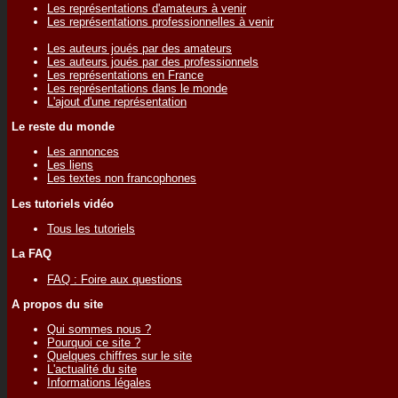
Les représentations d'amateurs à venir
Les représentations professionnelles à venir
Les auteurs joués par des amateurs
Les auteurs joués par des professionnels
Les représentations en France
Les représentations dans le monde
L'ajout d'une représentation
Le reste du monde
Les annonces
Les liens
Les textes non francophones
Les tutoriels vidéo
Tous les tutoriels
La FAQ
FAQ : Foire aux questions
A propos du site
Qui sommes nous ?
Pourquoi ce site ?
Quelques chiffres sur le site
L'actualité du site
Informations légales