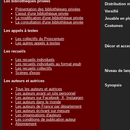
Les bibliothèques privées
Distribution 
Présentation des bibliothèques privées
Versifié
L'ajout d'une bibliothèque privée
La modification d'une bibliothèque privée
Jouable en ple
La consultation d'une bibliothèque privée
Costumes
Les appels à textes
Les collectifs du Proscenium
Les autres appels à textes
Décor et acce
Les recueils
Les recueils individuels
Les recueils individuels au format
epub
Les recueils collectifs
Niveau de lan
Scènes d'expo
Les auteurs et autrices
Synopsis
Tous les auteurs et autrices
Les auteurs ayant un site personnel
Les auteurs sur Facebook, X, Instagram
Les auteurs dans le monde
Les auteurs de France par département
Les auteurs écrivant sur mesure
Les organisations d'auteurs
Les conditions de publication auteur
Abonnement