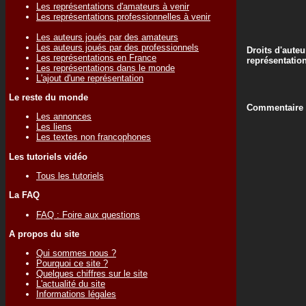
Les représentations d'amateurs à venir
Les représentations professionnelles à venir
Les auteurs joués par des amateurs
Les auteurs joués par des professionnels
Droits d'auteu
Les représentations en France
représentatio
Les représentations dans le monde
L'ajout d'une représentation
Le reste du monde
Commentaire d
Les annonces
Les liens
Les textes non francophones
Les tutoriels vidéo
Tous les tutoriels
La FAQ
FAQ : Foire aux questions
A propos du site
Qui sommes nous ?
Pourquoi ce site ?
Quelques chiffres sur le site
L'actualité du site
Informations légales