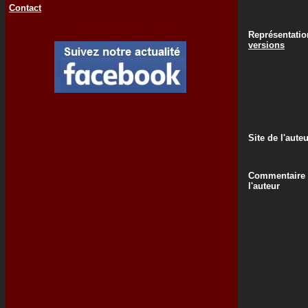
Contact
Représentati
versions
Site de l'aute
Commentaire
l'auteur