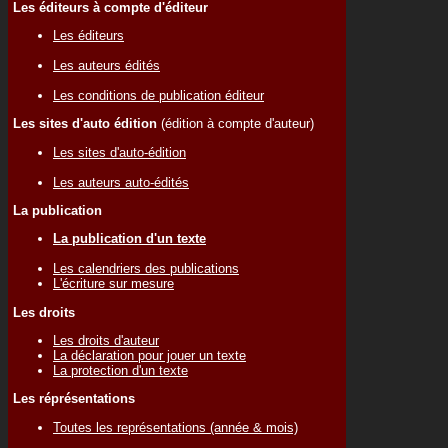
Les éditeurs à compte d'éditeur
Les éditeurs
Les auteurs édités
Les conditions de publication éditeur
Les sites d'auto édition
(édition à compte d'auteur)
Les sites d'auto-édition
Les auteurs auto-édités
La publication
La publication d'un texte
Les calendriers des publications
L'écriture sur mesure
Les droits
Les droits d'auteur
La déclaration pour jouer un texte
La protection d'un texte
Les réprésentations
Toutes les représentations (année & mois)