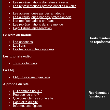
Les représentations d'amateurs à venir
Les représentations professionnelles à venir
Les auteurs joués par des amateurs
Les auteurs joués par des professionnels
Les représentations en France
Les représentations dans le monde
L'ajout d'une représentation
Le reste du monde
Droits d'auteu
les représenta
Les annonces
Les liens
Les textes non francophones
Les tutoriels vidéo
Tous les tutoriels
La FAQ
FAQ : Foire aux questions
A propos du site
Qui sommes nous ?
Représentatio
Pourquoi ce site ?
(amateurs)
Quelques chiffres sur le site
L'actualité du site
Informations légales