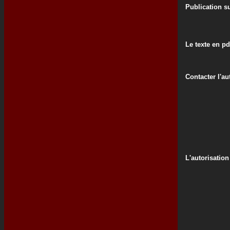
Publication su
Le texte en pd
Contacter l'au
L'autorisation