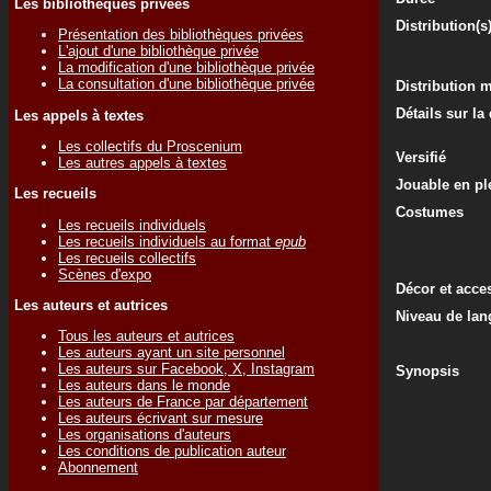
Les bibliothèques privées
Distribution(s
Présentation des bibliothèques privées
L'ajout d'une bibliothèque privée
La modification d'une bibliothèque privée
La consultation d'une bibliothèque privée
Distribution 
Détails sur la
Les appels à textes
Les collectifs du Proscenium
Versifié
Les autres appels à textes
Jouable en ple
Les recueils
Costumes
Les recueils individuels
Les recueils individuels au format
epub
Les recueils collectifs
Scènes d'expo
Décor et acce
Les auteurs et autrices
Niveau de lan
Tous les auteurs et autrices
Les auteurs ayant un site personnel
Les auteurs sur Facebook, X, Instagram
Synopsis
Les auteurs dans le monde
Les auteurs de France par département
Les auteurs écrivant sur mesure
Les organisations d'auteurs
Les conditions de publication auteur
Abonnement