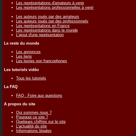
Les représentations d'amateurs à venir
Les représentations professionnelles à venir
Les auteurs joués par des amateurs
Les auteurs joués par des professionnels
Les représentations en France
Les représentations dans le monde
L'ajout d'une représentation
Le reste du monde
Les annonces
Les liens
Les textes non francophones
Les tutoriels vidéo
Tous les tutoriels
La FAQ
FAQ : Foire aux questions
A propos du site
Qui sommes nous ?
Pourquoi ce site ?
Quelques chiffres sur le site
L'actualité du site
Informations légales