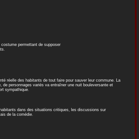
un costume permettant de supposer
ts.
lonté réelle des habitants de tout faire pour sauver leur commune. La
le, de personnages variés va entraîner une nuit bouleversante et
fort sympathique.
habitants dans des situations critiques, les discussions sur
iais de la comédie.