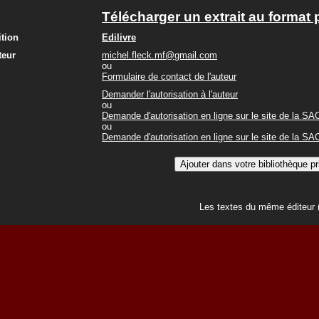
Télécharger un extrait au format 
ition
Edilivre
teur
michel.fleck.mf@gmail.com
ou
Formulaire de contact de l'auteur
Demander l'autorisation à l'auteur
ou
Demande d'autorisation en ligne sur le site de la S
ou
Demande d'autorisation en ligne sur le site de la S
Les textes du même éditeur 