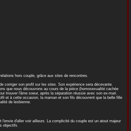
lations hors couple, grâce aux sites de rencontres.
e corriger son profil sur les sites. Son expérience sera décevante.
ons que nous découvrons au cours de la pièce (homosexualité cachée
pour trouver l'âme soeur, après la séparation réussie avec son ex-mari.
il et à cette occasion, la maman et son fils découvrent que la belle fille
alité de lesbienne.
l'envie d'aller voir ailleurs. La complicité du couple est un atout majeur
 objectifs.