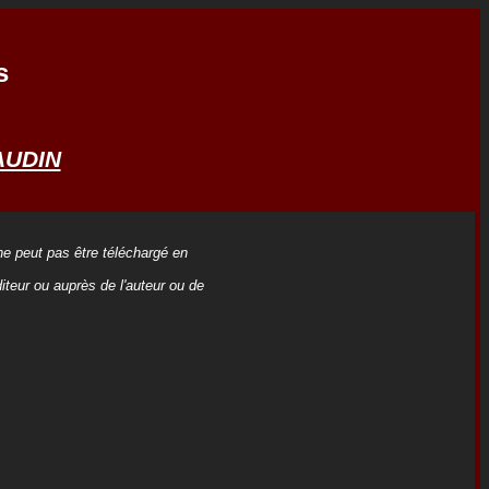
s
AUDIN
 ne peut pas être téléchargé en
iteur ou auprès de l'auteur ou de