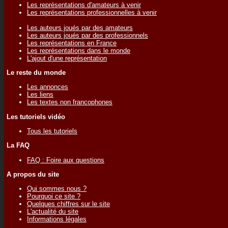
Les représentations d'amateurs à venir
Les représentations professionnelles à venir
Les auteurs joués par des amateurs
Les auteurs joués par des professionnels
Les représentations en France
Les représentations dans le monde
L'ajout d'une représentation
Le reste du monde
Les annonces
Les liens
Les textes non francophones
Les tutoriels vidéo
Tous les tutoriels
La FAQ
FAQ : Foire aux questions
A propos du site
Qui sommes nous ?
Pourquoi ce site ?
Quelques chiffres sur le site
L'actualité du site
Informations légales