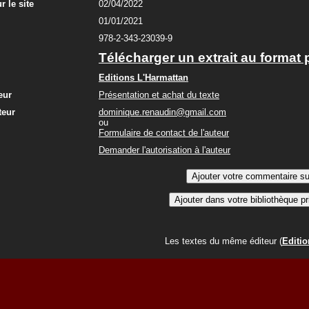
r le site
02/04/2022
01/01/2021
978-2-343-23039-9
Télécharger un extrait au format 
Editions L'Harmattan
eur
Présentation et achat du texte
teur
dominique.renaudin@gmail.com
ou
Formulaire de contact de l'auteur
Demander l'autorisation à l'auteur
Les textes du même éditeur (
Editio