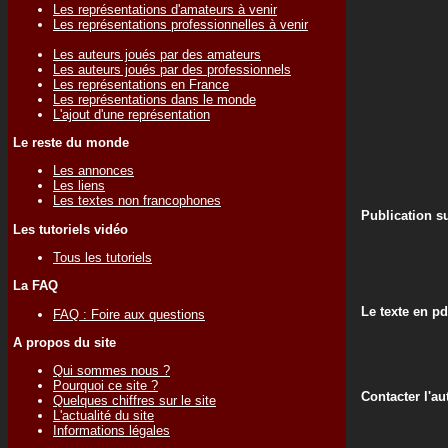
Les représentations d'amateurs à venir
Les représentations professionnelles à venir
Les auteurs joués par des amateurs
Les auteurs joués par des professionnels
Les représentations en France
Les représentations dans le monde
L'ajout d'une représentation
Le reste du monde
Les annonces
Les liens
Les textes non francophones
Publication su
Les tutoriels vidéo
Tous les tutoriels
La FAQ
Le texte en pd
FAQ : Foire aux questions
A propos du site
Qui sommes nous ?
Pourquoi ce site ?
Contacter l'au
Quelques chiffres sur le site
L'actualité du site
Informations légales