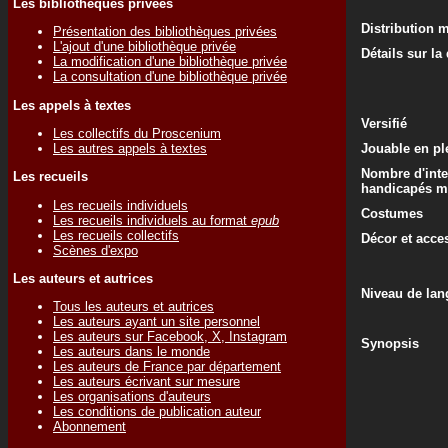
Les bibliothèques privées
Distribution 
Présentation des bibliothèques privées
L'ajout d'une bibliothèque privée
Détails sur la
La modification d'une bibliothèque privée
La consultation d'une bibliothèque privée
Les appels à textes
Versifié
Les collectifs du Proscenium
Les autres appels à textes
Jouable en ple
Nombre d'inte
Les recueils
handicapés m
Les recueils individuels
Costumes
Les recueils individuels au format
epub
Les recueils collectifs
Décor et acce
Scènes d'expo
Les auteurs et autrices
Niveau de lan
Tous les auteurs et autrices
Les auteurs ayant un site personnel
Les auteurs sur Facebook, X, Instagram
Synopsis
Les auteurs dans le monde
Les auteurs de France par département
Les auteurs écrivant sur mesure
Les organisations d'auteurs
Les conditions de publication auteur
Abonnement