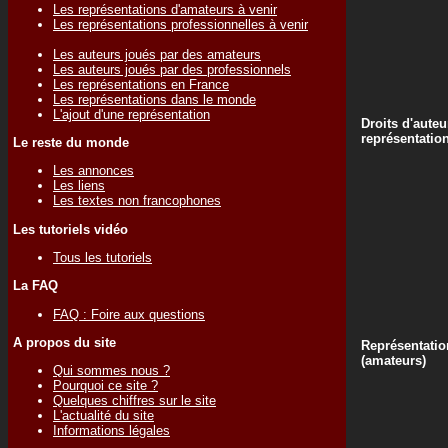
Les représentations d'amateurs à venir
Les représentations professionnelles à venir
Les auteurs joués par des amateurs
Les auteurs joués par des professionnels
Les représentations en France
Les représentations dans le monde
L'ajout d'une représentation
Droits d'auteu
représentatio
Le reste du monde
Les annonces
Les liens
Les textes non francophones
Les tutoriels vidéo
Tous les tutoriels
La FAQ
FAQ : Foire aux questions
A propos du site
Représentatio
(amateurs)
Qui sommes nous ?
Pourquoi ce site ?
Quelques chiffres sur le site
L'actualité du site
Informations légales