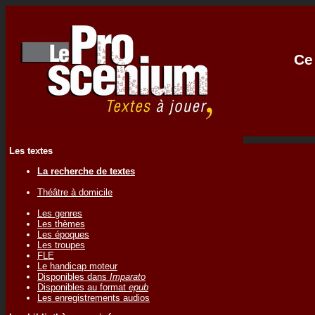
Ce 
Les textes
La recherche de textes
Théâtre à domicile
Les genres
Les thèmes
Les époques
Les troupes
FLE
Le handicap moteur
Disponibles dans
Imparato
Disponibles au format
epub
Les enregistrements audios