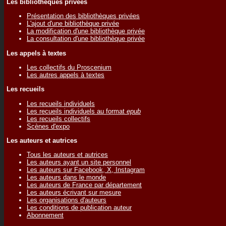
Les bibliothèques privées
Présentation des bibliothèques privées
L'ajout d'une bibliothèque privée
La modification d'une bibliothèque privée
La consultation d'une bibliothèque privée
Les appels à textes
Les collectifs du Proscenium
Les autres appels à textes
Les recueils
Les recueils individuels
Les recueils individuels au format
epub
Les recueils collectifs
Scènes d'expo
Les auteurs et autrices
Tous les auteurs et autrices
Les auteurs ayant un site personnel
Les auteurs sur Facebook, X, Instagram
Les auteurs dans le monde
Les auteurs de France par département
Les auteurs écrivant sur mesure
Les organisations d'auteurs
Les conditions de publication auteur
Abonnement