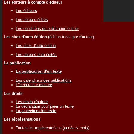
Les éditeurs à compte d'éditeur
Les éditeurs
Les auteurs édités
Les conditions de publication éditeur
Les sites d'auto édition
(édition à compte d'auteur)
Les sites d'auto-édition
Les auteurs auto-édités
La publication
La publication d'un texte
Les calendriers des publications
L'écriture sur mesure
Les droits
Les droits d'auteur
La déclaration pour jouer un texte
La protection d'un texte
Les réprésentations
Toutes les représentations (année & mois)